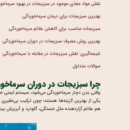
نقش مواد مغذی موجود در سبزیجات در بهبود سرماخو
بهترین سبزیجات برای درمان سرماخوردگی
سبزیجات مناسب برای کاهش علائم سرماخوردگی
بهترین روش مصرف سبزیجات در دوران سرماخوردگی
نتیجه‌گیری: نقش سبزیجات در مقابله با سرماخوردگی
سوالات متداول
چرا سبزیجات در دوران سرماخو
وقتی بدن دچار سرماخوردگی می‌شود، سیستم ایمنی ضعیف
یکی از بهترین گزینه‌ها هستند؛ چون ترکیب بی‌نظیری از
هم علائم آزاردهنده مثل خستگی، گلودرد و آبریزش بی