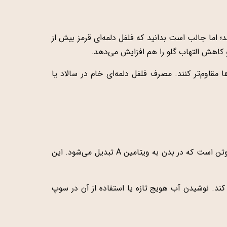
ایمنی در دوران سرماخوردگی می‌شود، همه پرتقال را به‌عنوان منبع اصلی ویتامین C می‌شناسند؛ اما جالب است بدانید که فلفل دلمه‌ای قرمز بیش از
ا مقاوم‌تر کنند. مصرف فلفل دلمه‌ای خام در سالاد یا
هویج یکی از شناخته‌شده‌ترین سبزیجات برای حفظ سلامت دستگاه تنفسی است. دلیل اصلی آن، وجود مقادیر فراوان بتاکاروتن است که در بدن به ویتامین A تبدیل می‌شود. این
ه کند. نوشیدن آب هویج تازه یا استفاده از آن در سوپ