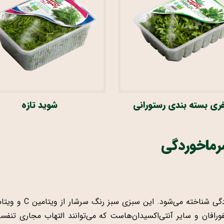
ری بسته بندی رستورانی
شوید تازه
رماخوردگی
سولفورافان و سایر آنتی‌اکسیدان‌هاست که می‌توانند التهاب مجاری ت