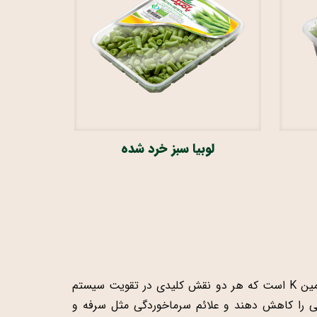
لوبیا سبز خرد شده
بروکلی به‌عنوان یکی از سبزیجات مفید برای سرماخوردگی شناخته می‌شود. این سبزی سبز رنگ سرشار از ویتامین C و ویتامین K است که هر دو نقش کلیدی در تقویت سیستم
نفسی را کاهش دهند و علائم سرماخوردگی مثل سرفه و