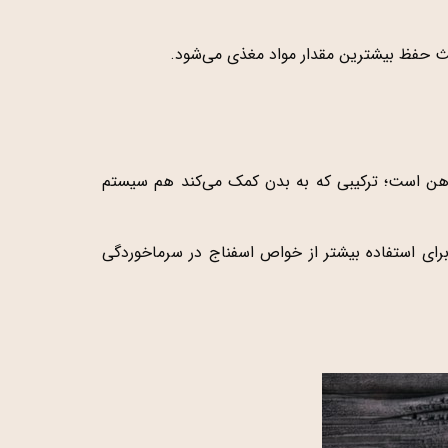
ث حفظ بیشترین مقدار مواد مغذی می‌شود.
برای درمان سرماخوردگی است. این سبزی برگ‌سبز غنی از ویتامین C، بتاکاروتن و آهن است؛ ترکیبی که به بدن کمک می‌کند هم سیستم
 برای استفاده بیشتر از خواص اسفناج در سرماخوردگی