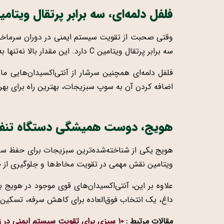
فلفل دلمه‌ای، سه برابر پرتقال ویتامین
سه برابر پرتقال ویتامین C دارد. این مقدار بالا نه‌تنها به تقویت ایمنی کمک می‌کند، بلکه سرعت ترمیم بافت‌های آسیب‌دیده و کاهش التهاب گلو را هم افزایش می‌دهد.
فلفل دلمه‌ای همچنین سرشار از آنتی‌اکسیدان‌هایی مانن
اضافه کردن آن به سوپ سبزیجات، بهترین راه برای بهر
هویج، دوست همیشگی دستگاه تن
ویتامین نقش مهمی در تقویت مخاط‌ها و جلوگیری از خ
علاوه بر این، آنتی‌اکسیدان‌های قوی موجود در هویج به
داغ، یک انتخاب فوق‌العاده برای کاهش سرفه، تسکین گ
مقالات مرتبط :
۱۰ سبزی برای تقویت سیستم ایمنی در زمستان