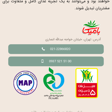
خواهند بود و می‌توانند به یک تجربه غذای کامل و متفاوت برای
مشتریان تبدیل شوند.
آدرس: تهران، خیابان خواجه عبدالله انصاری
021-22866820
0937 521 51 00