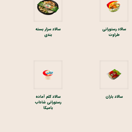
سالاد رستورانی
سالاد سزار بسته
طراوت
بندی
سالاد باران
سالاد کلم آماده
رستورانی شاداب
بامیکا