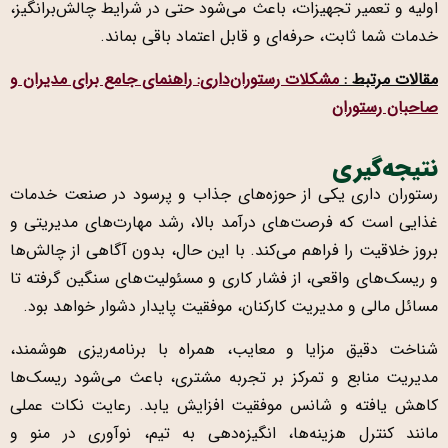
اولیه و تعمیر تجهیزات، باعث می‌شود حتی در شرایط چالش‌برانگیز،
خدمات شما ثابت، حرفه‌ای و قابل اعتماد باقی بماند.
مقالات مرتبط :
مشکلات رستوران‌داری: راهنمای جامع برای مدیران و
صاحبان رستوران
نتیجه‌گیری
رستوران داری یکی از حوزه‌های جذاب و پرسود در صنعت خدمات
غذایی است که فرصت‌های درآمد بالا، رشد مهارت‌های مدیریتی و
بروز خلاقیت را فراهم می‌کند. با این حال، بدون آگاهی از چالش‌ها
و ریسک‌های واقعی، از فشار کاری و مسئولیت‌های سنگین گرفته تا
مسائل مالی و مدیریت کارکنان، موفقیت پایدار دشوار خواهد بود.
شناخت دقیق مزایا و معایب، همراه با برنامه‌ریزی هوشمند،
مدیریت منابع و تمرکز بر تجربه مشتری، باعث می‌شود ریسک‌ها
کاهش یافته و شانس موفقیت افزایش یابد. رعایت نکات عملی
مانند کنترل هزینه‌ها، انگیزه‌دهی به تیم، نوآوری در منو و