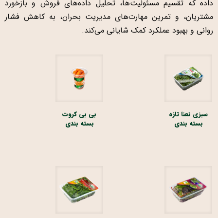
داده که تقسیم مسئولیت‌ها، تحلیل داده‌های فروش و بازخورد
مشتریان، و تمرین مهارت‌های مدیریت بحران، به کاهش فشار
روانی و بهبود عملکرد کمک شایانی می‌کند.
سبزی نعنا تازه
بی بی کروت
بسته بندی
بسته بندی